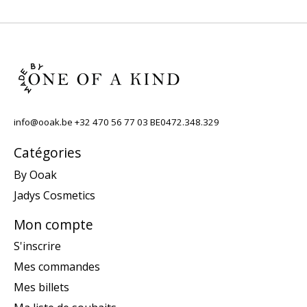
info@ooak.be
+32 470 56 77 03 BE0472.348.329
Catégories
By Ooak
Jadys Cosmetics
Mon compte
S'inscrire
Mes commandes
Mes billets