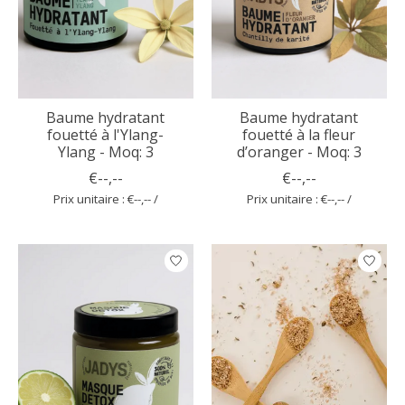
Baume hydratant
Baume hydratant
fouetté à l'Ylang-
fouetté à la fleur
Ylang - Moq: 3
d’oranger - Moq: 3
€--,--
€--,--
Prix unitaire : €--,-- /
Prix unitaire : €--,-- /