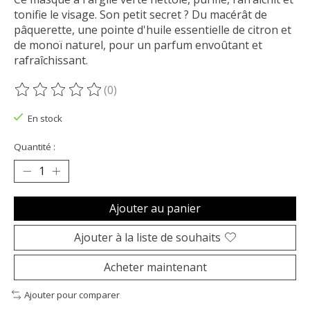
tonifie le visage. Son petit secret ? Du macérât de
pâquerette, une pointe d'huile essentielle de citron et
de monoï naturel, pour un parfum envoûtant et
rafraîchissant.
(0)
Ce produit est évalué à
0
sur 5
En stock
Quantité :
Ajouter au panier
Ajouter à la liste de souhaits
Acheter maintenant
Ajouter pour comparer