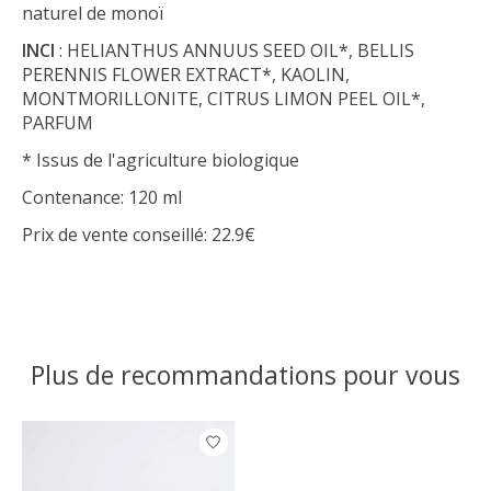
naturel de monoï
INCI
: HELIANTHUS ANNUUS SEED OIL*, BELLIS
PERENNIS FLOWER EXTRACT*, KAOLIN,
MONTMORILLONITE, CITRUS LIMON PEEL OIL*,
PARFUM
* Issus de l'agriculture biologique
Contenance: 120 ml
Prix de vente conseillé: 22.9€
Plus de recommandations pour vous
Articles du carrousel de produits