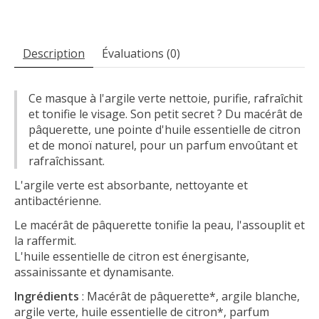
Description
Évaluations (0)
Ce masque à l'argile verte nettoie, purifie, rafraîchit
et tonifie le visage. Son petit secret ? Du macérât de
pâquerette, une pointe d'huile essentielle de citron
et de monoï naturel, pour un parfum envoûtant et
rafraîchissant.
L'argile verte est absorbante, nettoyante et
antibactérienne.
Le macérât de pâquerette tonifie la peau, l'assouplit et
la raffermit.
L'huile essentielle de citron est énergisante,
assainissante et dynamisante.
Ingrédients
: Macérât de pâquerette*, argile blanche,
argile verte, huile essentielle de citron*, parfum